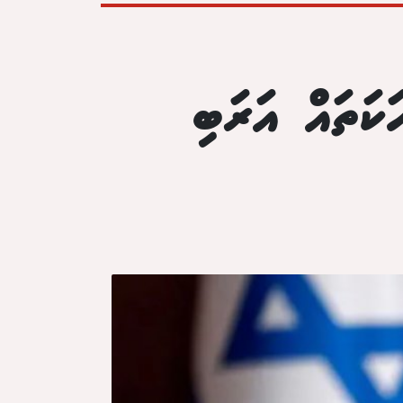
ަކަތައް އަރަބި