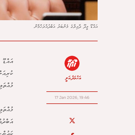
އައްޑޫ މީދޫ ދާއިރާގެ މެންބަރު އަބްދުއްރަހްމާން
އައްޑޫ 
ކުރިއަށ
އަހުމަދު އަލީ
މުއްތަލ
17 Jan 2026, 19:46
މުއްތަލ
އަބްދުއ
ކައުންސ