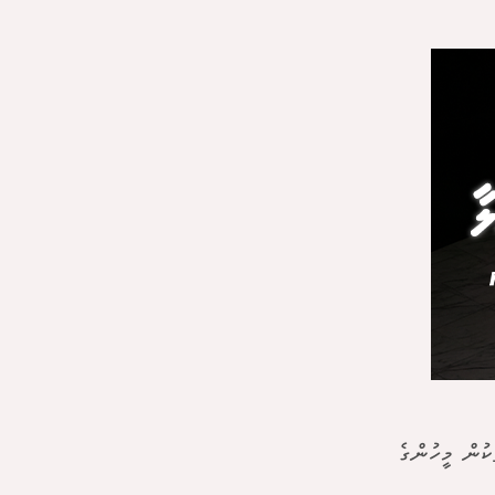
ކުން މީހުންގެ