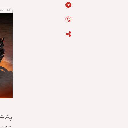
Pvt. Ltd
އިންސްޓ