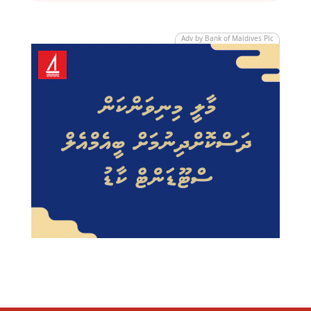
Adv by Bank of Maldives Plc