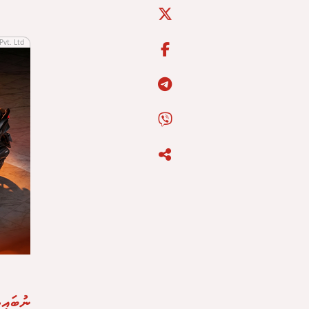
Pvt. Ltd
ނުބައިވ