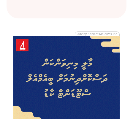
Adv by Bank of Maldives Plc