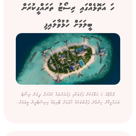
ހަ އަތޮޅެއްގައި ރިސޯޓު ތަރައްގީކުރަން
ބީލަމަށް ހުޅުވާލައިފި
ރާއްޖޭގެ ހަ އަތޮޅަކުން ފަޅުތަކާއި ފަޅުރަށްތައް ކުއްޔަށް ދީގެން ރިސޯޓު
ތަރައްގީކޮށް ހިންގާނެ ފަރާތްތަކެއް ހޯދުމަށް ޓޫރިޒަމް މިނިސްޓްރީން ބީލަމަށް...