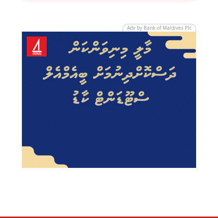
Adv by Bank of Maldives Plc