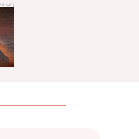
Pvt. Ltd