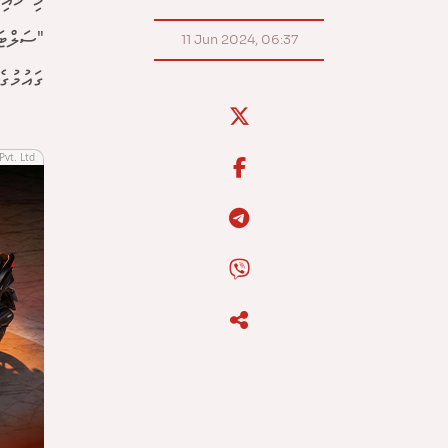
"ސަލްޓަ
11 Jun 2024, 06:37
ގައުމުގ
Pvt. Ltd