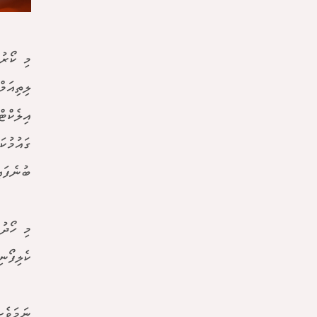
އިލެކްޓ
ގައުމުކ
ބުނެފައި
މި ހޯދު
ކެލިފޯނ
ނަމަވެސ