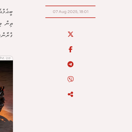
07 Aug 2025, 18:01
ތިން ވި
ގްރާންޓ
Pvt. Ltd