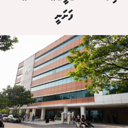
ފަށަނީ