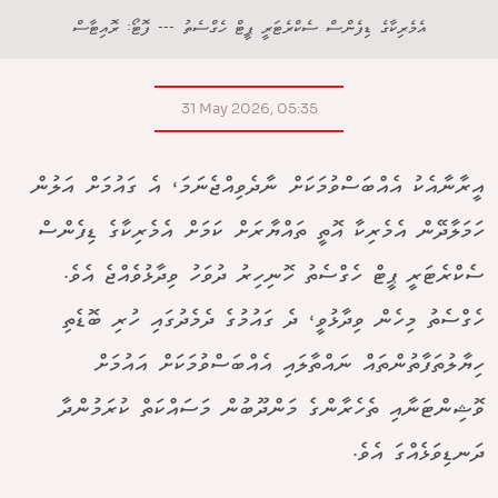
އެމެރިކާގެ ޑިފެންސް ސެކްރެޓަރީ ޕީޓް ހެގްސެތު --- ފޮޓޯ: ރޮއިޓާސް
31 May 2026, 05:35
އީރާނާއެކު އެއްބަސްވުމަކަށް ނާދެވިއްޖެނަމަ، އެ ގައުމަށް އަލުން
ހަމަލާދޭން އެމެރިކާ އޮތީ ތައްޔާރަށް ކަމަށް އެމެރިކާގެ ޑިފެންސް
ސެކްރެޓަރީ ޕީޓް ހެގްސެތު ހޮނިހިރު ދުވަހު ވިދާޅުވެއްޖެ އެވެ.
ހެގްސެތު މިހެން ވިދާޅުވީ، ދެ ގައުމުގެ ދެމެދުގައި ހުރި ބޮޑެތި
ހިޔާލުތަފާތުންތައް ނައްތާލައި އެއްބަސްވުމަކަށް އައުމަށް
ވޮޝިންޓަނާއި ތެހެރާންގެ މަންދޫބުން މަސައްކަތް ކުރަމުންދާ
ދަނޑިވަޅެއްގަ އެވެ.