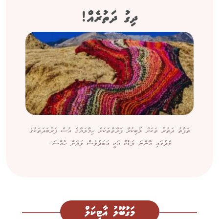
ދިގު ދަތުރެއް!
ތަފާތު ދަތުރު ތަކަށް ލޯބިކުރާ ފަރާތްތަކަށް ހިމާލަޔާގެ އުސް ފަރުބަދަތަކުގެ
މެދުގައި އޮންނަ ލަޑާކް އަކީ އަބަދުވެސް ވަރަށް ހާއްސަ...
މަގުބޫލު އާޓިކަލް