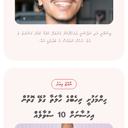
ޖިސްމާނީ އަދި ނަފްސާނީ ދުޅަހެޔޮކަން ގެނުވަދޭ ކަމެއް ކަމަށް ކަސްރަތު ވެ
އެވެ. އެހެން ނަމަވެސް އެ ބަދަލަކީ އެއް...
ރާއްޖެ މިއަދު
ހިންމަފުށީ ރިހެބްގެ ހާލަތާ ގުޅޭ ގޮތުން
އިހުސާނަށް 10 ސުވާލެއް