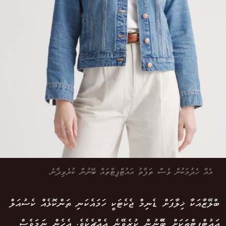
އެއް ހެދުމަކުން ވެސް ތަފާތު އައުޓްފިޓްތައް ބޭނުން ކުރެވިދާނެ
ބްލޭޒާއަކާ ޚިލާފަށް ޑެނިމް ޖެކެޓަކީ ހަމައެކަނި ތަންކޮޅެއް ކެސުއަލް
އައުޓްފިޓްތަކަށް ބޭޭނުން ކުރެވޭނެ އެއްޗެކެވެ. އެހެން ނަމަވެސް