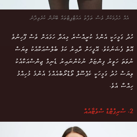
އެއް ހެދުމަކުން ވެސް ތަފާތު އައުޓްފިޓްތައް ބޭނުން ކުރެވިދާނެ
ހުދު ގަމީހަކީ އެންމެ ކުރީއްސުރެ މިއަދާ ހަމައަށް ވެސް ފޫހިނުވެ
އޮތް ފެޝަނެކެވެ. އޮފީހަށް ދާއިރު ކަޅު ބެލްސްއަކާއެކު ވިޔަސް
ނުވަތަ ހަވީރު ފިންޏަށް ނުކުންނައިރު ޑެނިމް ޖިންސްއަކާއެކު
ވިޔަސް ހުދު ގަމީހަކީ ކެޕްސޫލް ވޯޑްރޯބްއެއްގެ އެންމެ މުހިއްމު
ހިއްސާ އެވެ.
2. ސްރިޕްޓްޑް ސްވެޓާއެއް