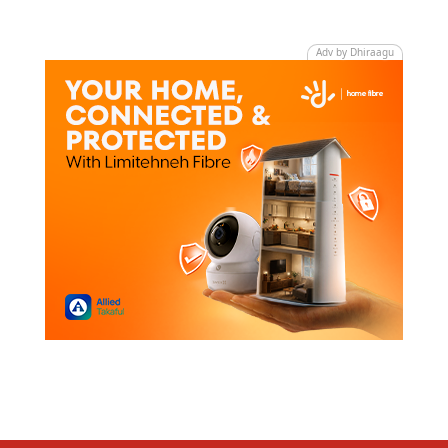
Adv by Dhiraagu