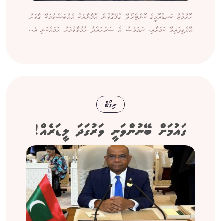
ހޮރްމުޒް ކަނޑުއޮޅީގެ ކޮންޓްރޯލާ ގުޅޭގޮތުން އޮމާނާއެކު އެއްބަސްވުމަކާ ގާތަށް
އާދެވިފައިވާ ކަމަށާއި، ނަމަވެސް އެ ސަރަހައްދު ހުޅުވާލުމަށް ހަމައެކަނި އެ...
ރިޕޯޓް
ގައުމަށް ބޭނުންވަނީ ވަރުގަދަ ލީޑަރެއް!