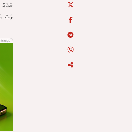
ބައެއް 
ވެސް އެ
hiraagu