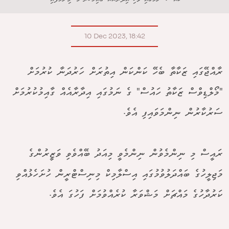
10 Dec 2023, 18:42
ރާއްޖޭގައި ޒަކާތާ ބެހޭ ކަންކަން އިތުރަށް ހަރުދަނާ ކުރުމަށް
"މޯލްޑިވްސް ޒަކާތު ހައުސް" ގެ ނަމުގައި އިދާރާއެއް ގާއިމުކުރުމަށް
ސަރުކާރުން ނިންމަވައިފި އެވެ.
ރައީސް މި ނިންމެވުން ނިންމެވީ މިއަދު ބޭއްވެވި ވަޒީރުންގެ
މަޖިލީހުގެ ބައްދަލުވުމުގައި އިސްލާމިކް މިނިސްޓްރީން ހުށަހެޅުއްވި
ކަރުދާހުގެ މައްޗަށް މަޝްވަރާ ކުރެއްވުމަށް ފަހުގަ އެވެ.