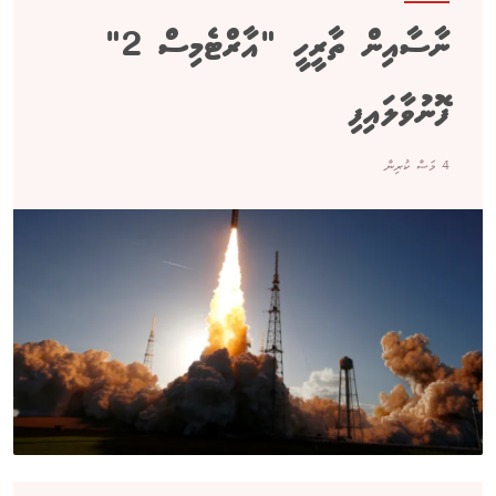
ނާސާއިން ތާރީހީ "އާރްޓެމިސް 2"
ފޮނުވާލައިފި
4 މަސް ކުރިން