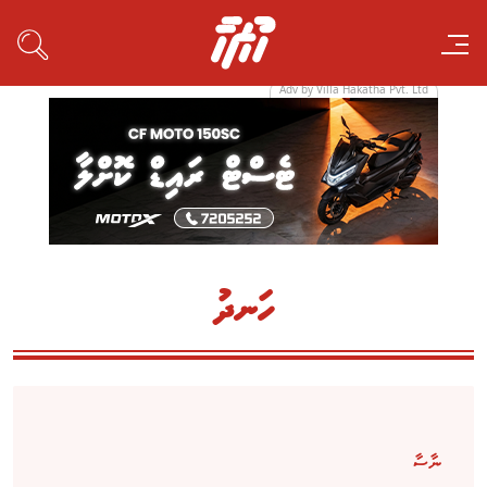
Adv by Villa Hakatha Pvt. Ltd
ހަނދު
ނާސާ