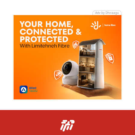
Adv by Dhiraagu