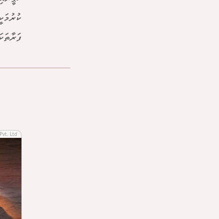
ކުރުމަކ
ފަރާތަކ
Pvt. Ltd