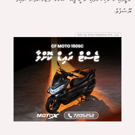
ޔޫސުފެވެ.
Adv by Villa Hakatha Pvt. Ltd