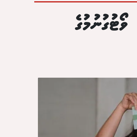
ވޯޓުގުނުމުގެ