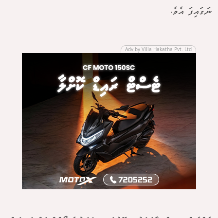
ނަގައިފަ އެވެ.
Adv by Villa Hakatha Pvt. Ltd