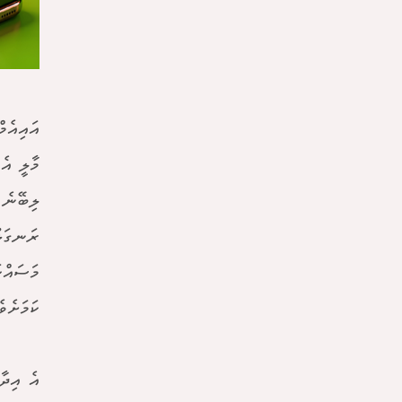
އައިއެމ
މާލީ އެ
ލިބޭނެ 
ރަނގަޅު
މަސައްކ
ކަމަށެވެ
އެ އިދާ