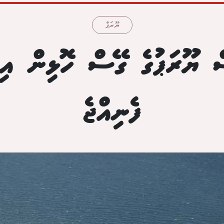
ޔޫރަޕް
ް ޔޫރަޕުގެ ގޭސް ހޮޅިން އިތ
ފެނިއްޖެ