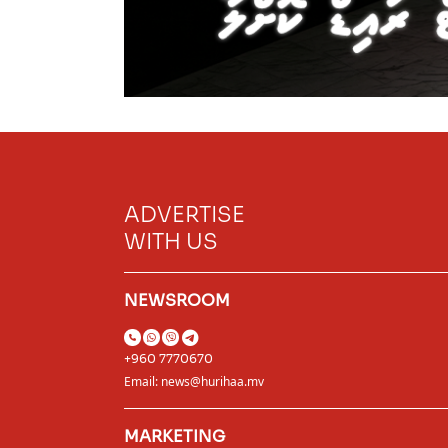
ADVERTISE
WITH US
NEWSROOM
+960 7770670
Email:
news@hurihaa.mv
MARKETING