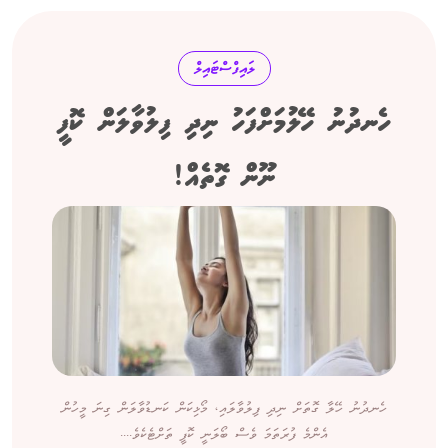
ލައިފްސްޓައިލް
ހެނދުނު ހޭލުމަށްފަހު ނިދި ފިލުވާލަން ކޮފީ
ނޫން ގޮތެއް!
ހެނދުނު ހޭލާ ގޮތަށް ނިދި ފިލުވާލައި، މޯޅިކަން ކަނޑުވާލަން ގިނަ މީހުން
އެންމެ ފުރަތަމަ ވެސް ބޯލަނީ ކޮފީ ތަށްޓެކެވެ....