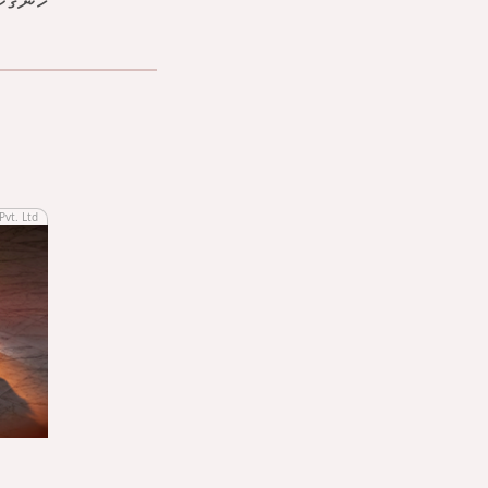
ހޮންގްކ
Pvt. Ltd