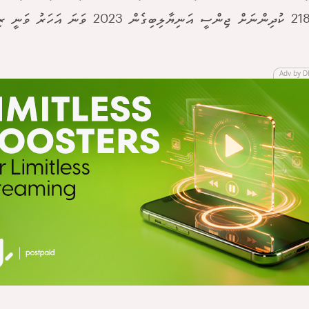
Adv by D