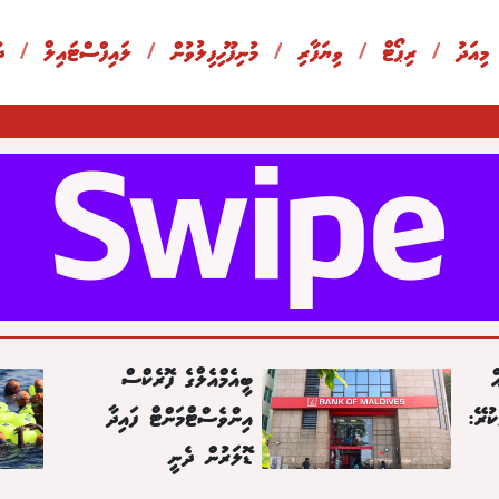
 މިއަދު
/
ރިޕޯޓް
/
ވިޔަފާރި
/
މުނިފޫހިފިލުވުން
/
ލައިފްސްޓައިލް
/
ދ
ް
ބީއެމްއެލްގެ ފޮރެކްސް
ުރޭ:
އިންވެސްޓްމަންޓް ފައިދާ
ޑޮލަރުން ދެނީ