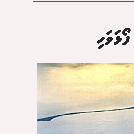
ޯޅަވަހި