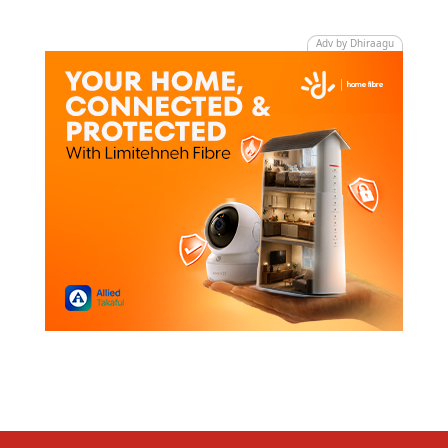
Adv by Dhiraagu