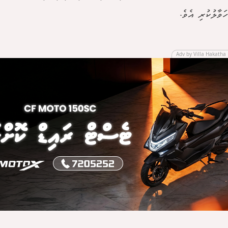
ަވާލުކުރި އެވެ.
Adv by Villa Hakatha 