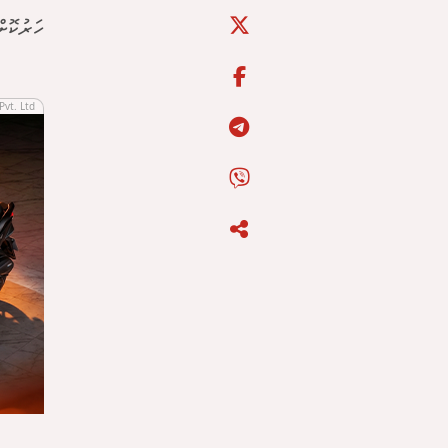
ހަރުކޮށް
Pvt. Ltd