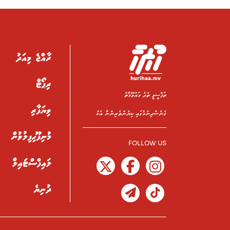
ރާއްޖެ މިއަދު
ރިޕޯޓް
ތަފްސީލީ ތެދު މައުލޫމާތު
ވިޔަފާރި
ގެނެސްދިނުމުގައި ކިޔުންތެރިންނާ އެކު
މުނިފޫހިފިލުވުން
FOLLOW US
ލައިފްސްޓައިލް
ދުނިޔެ