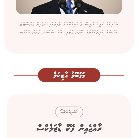
އެމެރިކާގެ ކުރީގެ ރައީސް ޖޯ ބައިޑަންއަށް ޖެހިވަޑައިގެންފައިވާ ޕްރޮސްޓޭޓް
ކެންސަރު ކަށިތަކަށްވުރެ ބޭރަށް ފެތުރި، އޭގެ ސަބަބުން ވަރަށް ބޮޑަށް...
މަގުބޫލު އާޓިކަލް
ޑަބްލިއުއެޗްއޯ
ރާއްޖެއިން ފޭކް ޑާޒަލެކްސް