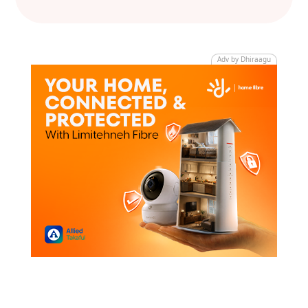
Adv by Dhiraagu