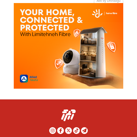
Adv by Dhiraagu