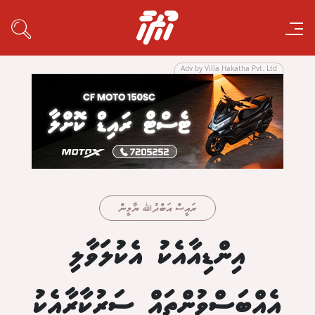
Adv by Villa Hakatha Pvt. Ltd
ރައީސް އަބްދުﷲ ޔާމީން
އިންޑިއާއެކު އެކުލަވާލި
އެއްބަސްވުންތައް ސަރުކާރާއެކު