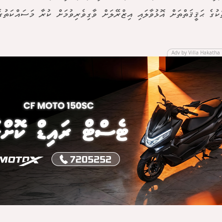
ަކުގެ ޙަޤީޤަތްތަށް އޮޅުވާލައި އިޒްރޭލަށް ވާގިވެރިވުމަށް ކުރާ މަސައްކަތުގ
Adv by Villa Hakatha 