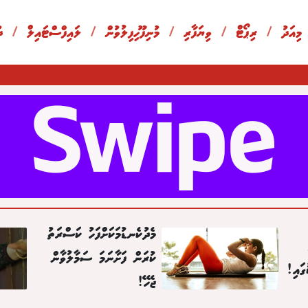
 މިއަދު
/
ރިޕޯޓް
/
ވިޔަފާރި
/
މުނިފޫހިފިލުވުން
/
ލައިފްސްޓައިލް
/
ދ
މެދުކެނޑުމަކަށްފަހު ކަސްރަތު
ކުރަން ފަށާނަމަ ސަމާލުވާން
ގައި!
ޖެހޭ!