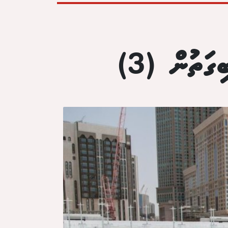
ގަތުން (3)