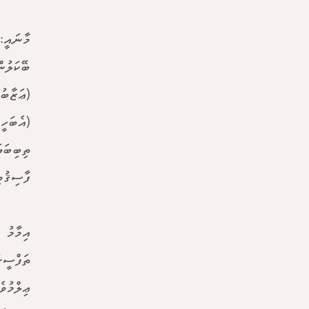
މާނައީ:
ބޭކަލުނ
(ޢަޒާބު
(އެބަހީ
ތިބިބަޔަ
ފާސިޤުވި
ތަފްސީރ
ޢިލްމުވ