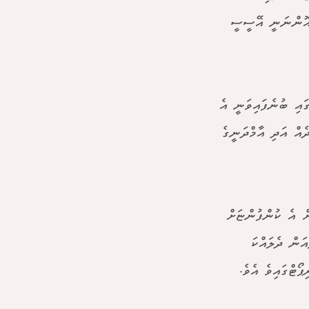
 އޮންނަނީ އޭސީސީ
ގައި ބުނެފައިވަނީ އެ
އް އަދި އާމްދަނީގެ
ުގެ ނިޔަލަށް އެ ކުންފުންޏަށް
އިގަތް 4،260،295 (ހަތަރު މިލިއަން ދެލައްކަ
ޯޓްގައިވެ އެވެ.