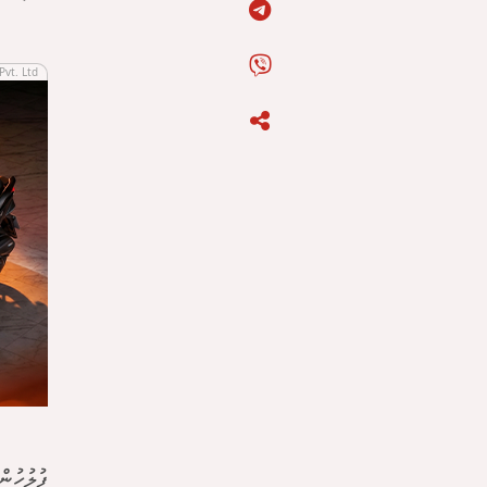
Pvt. Ltd
ފުލުހުނ