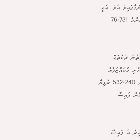
ޓުން 5.79 މިލިއަން ރުފިޔާ ނަގާފައިވެ އެވެ. އެއީ
373،988 ޑޮލަރު ގަނެވޭވަރުގެ އަދަދެކެވެ. ނަމަވެސް ކުންފުންޏަށް ލިބުނީ އެންމެ 76،731
ތުން ޗެކުތައް
ރި މުވައްޒަފެއް
މެދުވެރިކޮށެވެ. މީގެ އިތުރުން ޕީއެސްއެމްގެ ފައިނޭންސް ޑިރެކްޓަރު އަމިއްލައަށް 532،240 ރުފިޔާ
ކުން ފައިސާ
 ނަގާފައިވާއިރު އެ ފައިސާ