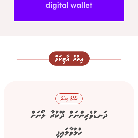
އިތުރު އާޓިކަލް
ރާއްޖެ މިއަދު
ދަނޑުވެރިންނަށް ދޫކުރާ ލޯނަށް
ހުޅުވާލައިފި