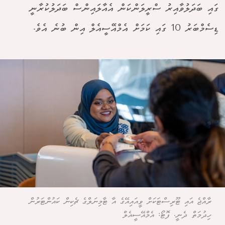
ގައި ބަދަލުވާއިރު ސްރީލަންކަން އެއާލައިންސް ބަދަލުކުރާނީ
ޑިސެމްބަރު 10 ގައި ކަމަށް އެމްއޭސީއެލް އިން ބުނެ އެވެ.
ރާއްޖެ އައި ޓޫރިސްޓަކަށް ވީއައިއޭގެ އާ ޓާމިނަލްގެ ޗެކިން ކައުންޓަރުން
ހިދުމަތް ދެނީ. ފޮޓޯ: އެމްއޭސީއެލް