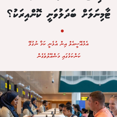
ޓާމިނަލަށް ބަދަލުވަނީ ކޮންއިރަކު؟
•
އެމްއޭސީއެލް އިން އުޅެނީ ކަމާ ނުގުޅޭ
ކަންކަމުގައި މަޝްއޫލުވެގެން