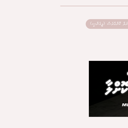
ނަލް ކޮންގްރެސް (ޕީއެންސީ)