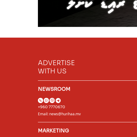
ADVERTISE
WITH US
NEWSROOM
+960 7770670
Email:
news@hurihaa.mv
MARKETING