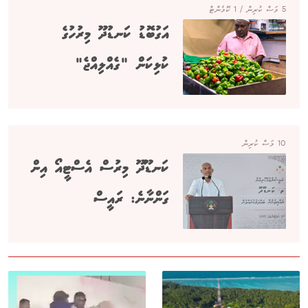
5 މަސް ކުރިން / 1 ކޮމެންޓް
އަގުބޮޑު ކަނޑުދޫ މިރުހުގެ
ކުޅިކަން "ގެއްލިއްޖެ"
10 މަސް ކުރިން
ކަނޑޫދޫ މިރުސް އެސްޓީއޯ އިން
ގަންނާނެ: ރައީސް