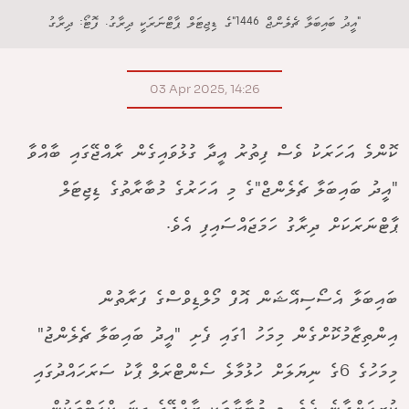
"އީދު ބައިބަލާ ޗެލެންޖް 1446"ގެ ޑިޖިޓަލް ޕާޓްނަރަކީ ދިރާގު. ފޮޓޯ: ދިރާގު
03 Apr 2025, 14:26
ކޮންމެ އަހަރަކު ވެސް ފިތުރު އީދާ ގުޅުވައިގެން ރާއްޖޭގައި ބާއްވާ
"އީދު ބައިބަލާ ޗެލެންޖް"ގެ މި އަހަރުގެ މުބާރާތުގެ ޑިޖިޓަލް
ޕާޓްނަރަކަށް ދިރާގު ހަމަޖައްސައިފި އެވެ.
ބައިބަލާ އެސޯސިއޭޝަން އޮފް މޯލްޑިވްސްގެ ފަރާތުން
އިންތިޒާމުކޮށްގެން މިމަހު 1ގައި ފެށި "އީދު ބައިބަލާ ޗެލެންޖު"
މިމަހުގެ 6ގެ ނިޔަލަށް ހުޅުމާލެ ސެންޓްރަލް ޕާކު ސަރަހައްދުގައި