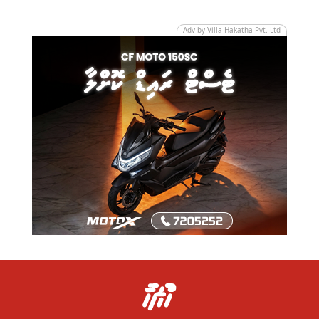
Adv by Villa Hakatha Pvt. Ltd