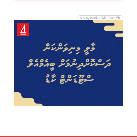
Adv by Bank of Maldives Plc